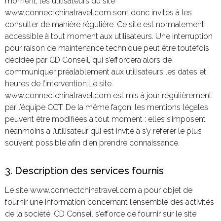
moment, les utilisateurs du site
www.connectchinatravel.com sont donc invités à les
consulter de manière régulière. Ce site est normalement
accessible à tout moment aux utilisateurs. Une interruption
pour raison de maintenance technique peut être toutefois
décidée par CD Conseil, qui s’efforcera alors de
communiquer préalablement aux utilisateurs les dates et
heures de l’intervention.Le site
www.connectchinatravel.com est mis à jour régulièrement
par l’équipe CCT. De la même façon, les mentions légales
peuvent être modifiées à tout moment : elles s’imposent
néanmoins à l’utilisateur qui est invité à s’y référer le plus
souvent possible afin d’en prendre connaissance.
3. Description des services fournis
Le site www.connectchinatravel.com a pour objet de
fournir une information concernant l’ensemble des activités
de la société. CD Conseil s’efforce de fournir sur le site