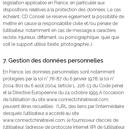
législation applicable en France, en particulier aux
dispositions relatives à la protection des données. Le cas
échéant, CD Conseil se réserve également la possibilité de
mettre en cause la responsabilité civile et/ou pénale de
l’utilisateur, notamment en cas de message à caractère
raciste, injurieux, diffamant, ou pornographique, quel que
soit le support utilisé (texte, photographie…).
7. Gestion des données personnelles
En France, les données personnelles sont notamment
protégées par la loi n° 78-87 du 6 janvier 1978, la loi n°
2004-801 du 6 août 2004, l’article L. 226-13 du Code pénal
et la Directive Européenne du 24 octobre 1995.A l’occasion
de l’utilisation du site www.connectchinatravel.com,
peuvent êtres recueillies : l’URL des liens par l’intermédiaire
desquels l’utilisateur a accédé au site
www.connectchinatravel.com, le fournisseur d’accès de
l’utilisateur, l’adresse de protocole Internet (IP) de l’utilisateur.