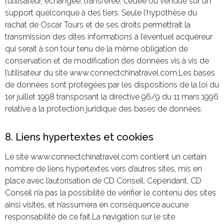
l’utilisateur, échangée, transférée, cédée ou vendue sur un
support quelconque à des tiers. Seule l’hypothèse du
rachat de Oscar Tours et de ses droits permettrait la
transmission des dites informations à l’éventuel acquéreur
qui serait à son tour tenu de la même obligation de
conservation et de modification des données vis à vis de
l’utilisateur du site www.connectchinatravel.com.Les bases
de données sont protégées par les dispositions de la loi du
1er juillet 1998 transposant la directive 96/9 du 11 mars 1996
relative à la protection juridique des bases de données.
8. Liens hypertextes et cookies
Le site www.connectchinatravel.com contient un certain
nombre de liens hypertextes vers d’autres sites, mis en
place avec l’autorisation de CD Conseil. Cependant, CD
Conseil n’a pas la possibilité de vérifier le contenu des sites
ainsi visités, et n’assumera en conséquence aucune
responsabilité de ce fait.La navigation sur le site