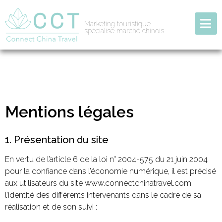
Marketing touristique
spécialisé marché chinois
Mentions légales
1. Présentation du site
En vertu de l’article 6 de la loi n° 2004-575 du 21 juin 2004
pour la confiance dans l’économie numérique, il est précisé
aux utilisateurs du site www.connectchinatravel.com
l’identité des différents intervenants dans le cadre de sa
réalisation et de son suivi :