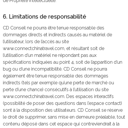
de Propriété Intellectuelle.
6. Limitations de responsabilité
CD Conseil ne pourra être tenue responsable des
dommages directs et indirects causés au matériel de
l’utilisateur, lors de l’accès au site
www.connectchinatravel.com, et résultant soit de
l’utilisation d’un matériel ne répondant pas aux
spécifications indiquées au point 4, soit de l’apparition d’un
bug ou d’une incompatibilité. CD Conseil ne pourra
également être tenue responsable des dommages
indirects (tels par exemple qu’une perte de marché ou
perte d’une chance) consécutifs à l’utilisation du site
www.connectchinatravel.com. Des espaces interactifs
(possibilité de poser des questions dans l’espace contact)
sont à la disposition des utilisateurs. CD Conseil se réserve
le droit de supprimer, sans mise en demeure préalable, tout
contenu déposé dans cet espace qui contreviendrait à la