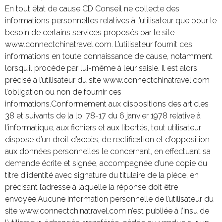
En tout état de cause CD Conseil ne collecte des
informations personnelles relatives à l’utilisateur que pour le
besoin de certains services proposés par le site
www.connectchinatravel.com. L’utilisateur fournit ces
informations en toute connaissance de cause, notamment
lorsqu’il procède par lui-même à leur saisie. Il est alors
précisé à l’utilisateur du site www.connectchinatravel.com
l’obligation ou non de fournir ces
informations.Conformément aux dispositions des articles
38 et suivants de la loi 78-17 du 6 janvier 1978 relative à
l’informatique, aux fichiers et aux libertés, tout utilisateur
dispose d’un droit d’accès, de rectification et d’opposition
aux données personnelles le concernant, en effectuant sa
demande écrite et signée, accompagnée d’une copie du
titre d’identité avec signature du titulaire de la pièce, en
précisant l’adresse à laquelle la réponse doit être
envoyée.Aucune information personnelle de l’utilisateur du
site www.connectchinatravel.com n’est publiée à l’insu de